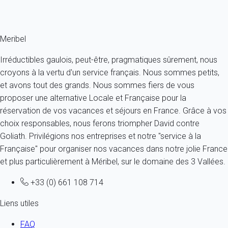
Ref : 22146
Fermer
Meribel
Irréductibles gaulois, peut-être, pragmatiques sûrement, nous
croyons à la vertu d'un service français. Nous sommes petits,
et avons tout des grands. Nous sommes fiers de vous
proposer une alternative Locale et Française pour la
réservation de vos vacances et séjours en France. Grâce à vos
choix responsables, nous ferons triompher David contre
Goliath. Privilégions nos entreprises et notre "service à la
Française" pour organiser nos vacances dans notre jolie France
et plus particulièrement à Méribel, sur le domaine des 3 Vallées.
+33 (0) 661 108 714
Liens utiles
FAQ